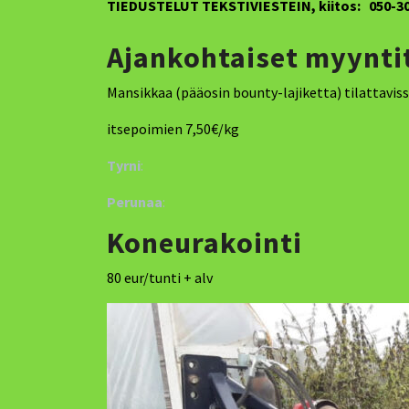
TIEDUSTELUT TEKSTIVIESTEIN, kiitos: 050-30
Ajankohtaiset myynti
Mansikkaa (pääosin bounty-lajiketta) tilattaviss
itsepoimien 7,50€/kg
Tyrni
:
Perunaa
:
Koneurakointi
80 eur/tunti + alv