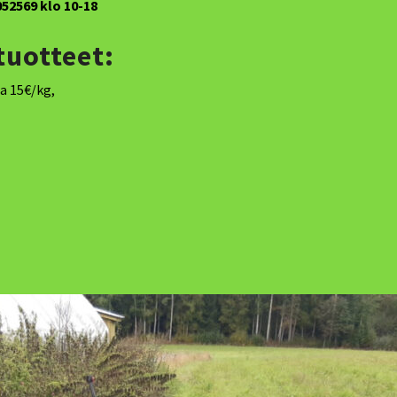
52569 klo 10-18
tuotteet:
a 15€/kg,