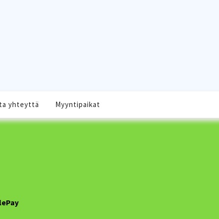
ta yhteyttä
Myyntipaikat
lePay